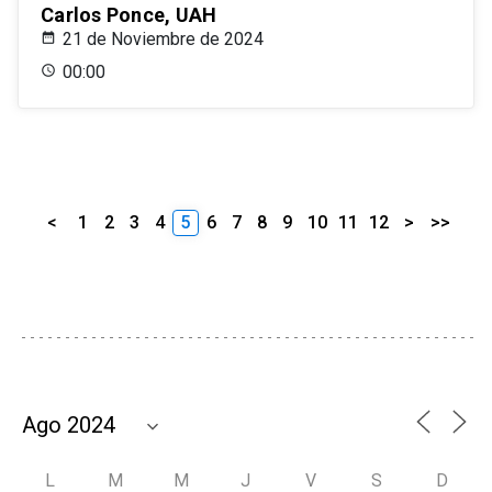
Carlos Ponce, UAH
21 de Noviembre de 2024
00:00
<
1
2
3
4
5
6
7
8
9
10
11
12
>
>>
L
M
M
J
V
S
D