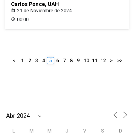
Carlos Ponce, UAH
21 de Noviembre de 2024
00:00
<
1
2
3
4
5
6
7
8
9
10
11
12
>
>>
L
M
M
J
V
S
D