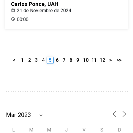
Carlos Ponce, UAH
21 de Noviembre de 2024
00:00
<
1
2
3
4
5
6
7
8
9
10
11
12
>
>>
L
M
M
J
V
S
D