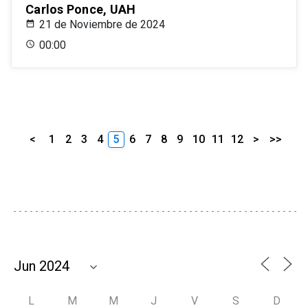
Carlos Ponce, UAH
21 de Noviembre de 2024
00:00
<
1
2
3
4
5
6
7
8
9
10
11
12
>
>>
L
M
M
J
V
S
D