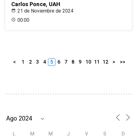
Carlos Ponce, UAH
21 de Noviembre de 2024
00:00
<
1
2
3
4
5
6
7
8
9
10
11
12
>
>>
L
M
M
J
V
S
D