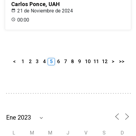
Carlos Ponce, UAH
21 de Noviembre de 2024
00:00
<
1
2
3
4
5
6
7
8
9
10
11
12
>
>>
L
M
M
J
V
S
D