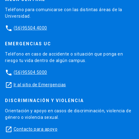
Teléfono para comunicarse con las distintas áreas de la
Universidad.
phone
(56)95504 4000
EMERGENCIAS UC
Teléfono en caso de accidente o situación que ponga en
riesgo tu vida dentro de algún campus.
phone
(56)95504 5000
launch
Ir al sitio de Emergencias
DISCRIMINACIÓN Y VIOLENCIA
Orientación y apoyo en casos de discriminación, violencia de
género o violencia sexual.
launch
Contacto para apoyo