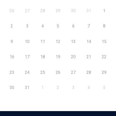
26
28
29
30
31
1
27
2
3
4
5
6
7
8
9
10
11
12
13
14
15
16
17
18
19
20
21
22
23
24
25
26
27
28
29
30
31
1
2
3
4
5