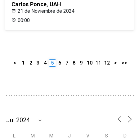
Carlos Ponce, UAH
21 de Noviembre de 2024
00:00
<
1
2
3
4
5
6
7
8
9
10
11
12
>
>>
L
M
M
J
V
S
D