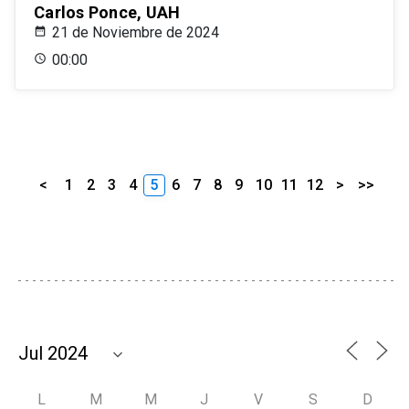
Carlos Ponce, UAH
21 de Noviembre de 2024
00:00
<
1
2
3
4
5
6
7
8
9
10
11
12
>
>>
L
M
M
J
V
S
D