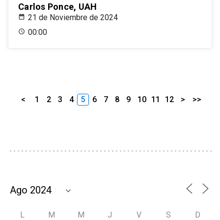
Carlos Ponce, UAH
21 de Noviembre de 2024
00:00
<
1
2
3
4
5
6
7
8
9
10
11
12
>
>>
L
M
M
J
V
S
D