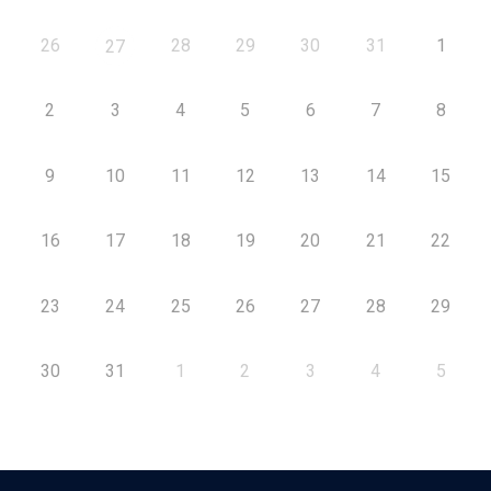
26
28
29
30
31
1
27
2
3
4
5
6
7
8
9
10
11
12
13
14
15
16
17
18
19
20
21
22
23
24
25
26
27
28
29
30
31
1
2
3
4
5