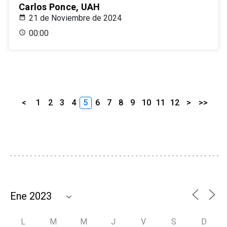
Carlos Ponce, UAH
21 de Noviembre de 2024
00:00
<
1
2
3
4
5
6
7
8
9
10
11
12
>
>>
L
M
M
J
V
S
D