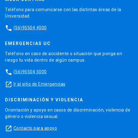
Teléfono para comunicarse con las distintas áreas de la
Universidad.
phone
(56)95504 4000
EMERGENCIAS UC
Teléfono en caso de accidente o situación que ponga en
riesgo tu vida dentro de algún campus.
phone
(56)95504 5000
launch
Ir al sitio de Emergencias
DISCRIMINACIÓN Y VIOLENCIA
Orientación y apoyo en casos de discriminación, violencia de
género o violencia sexual.
launch
Contacto para apoyo