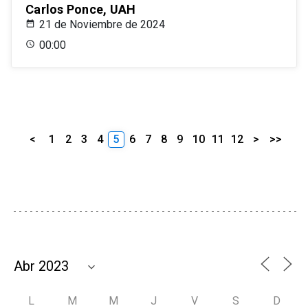
Carlos Ponce, UAH
21 de Noviembre de 2024
00:00
<
1
2
3
4
5
6
7
8
9
10
11
12
>
>>
L
M
M
J
V
S
D