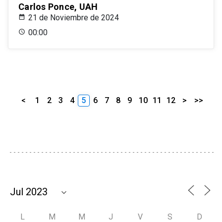
Carlos Ponce, UAH
21 de Noviembre de 2024
00:00
<
1
2
3
4
5
6
7
8
9
10
11
12
>
>>
L
M
M
J
V
S
D