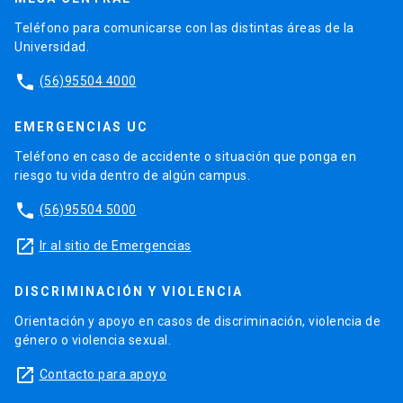
Teléfono para comunicarse con las distintas áreas de la
Universidad.
phone
(56)95504 4000
EMERGENCIAS UC
Teléfono en caso de accidente o situación que ponga en
riesgo tu vida dentro de algún campus.
phone
(56)95504 5000
launch
Ir al sitio de Emergencias
DISCRIMINACIÓN Y VIOLENCIA
Orientación y apoyo en casos de discriminación, violencia de
género o violencia sexual.
launch
Contacto para apoyo