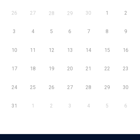
26
27
30
1
2
28
29
3
4
5
6
7
8
9
10
11
12
13
14
15
16
17
18
19
20
21
22
23
24
25
26
27
28
29
30
31
1
2
3
4
5
6