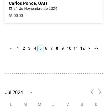
Carlos Ponce, UAH
21 de Noviembre de 2024
00:00
<
1
2
3
4
5
6
7
8
9
10
11
12
>
>>
L
M
M
J
V
S
D