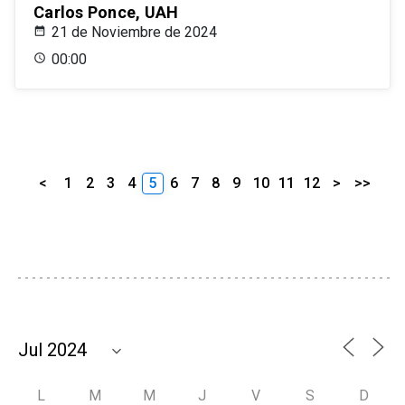
Carlos Ponce, UAH
21 de Noviembre de 2024
00:00
<
1
2
3
4
5
6
7
8
9
10
11
12
>
>>
L
M
M
J
V
S
D