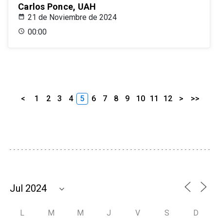
Carlos Ponce, UAH
21 de Noviembre de 2024
00:00
<
1
2
3
4
5
6
7
8
9
10
11
12
>
>>
L
M
M
J
V
S
D