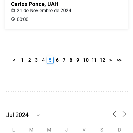
Carlos Ponce, UAH
21 de Noviembre de 2024
00:00
<
1
2
3
4
5
6
7
8
9
10
11
12
>
>>
L
M
M
J
V
S
D