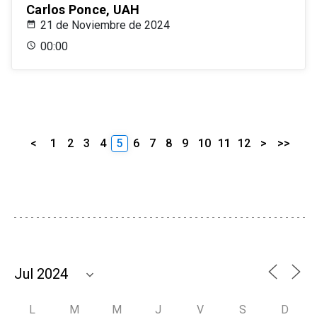
Carlos Ponce, UAH
21 de Noviembre de 2024
00:00
<
1
2
3
4
5
6
7
8
9
10
11
12
>
>>
L
M
M
J
V
S
D