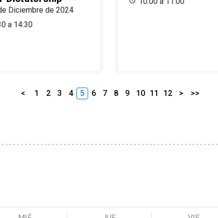
10:00 a 11:00
de Diciembre de 2024
30 a 14:30
<
1
2
3
4
5
6
7
8
9
10
11
12
>
>>
MIÉ
JUE
VIE