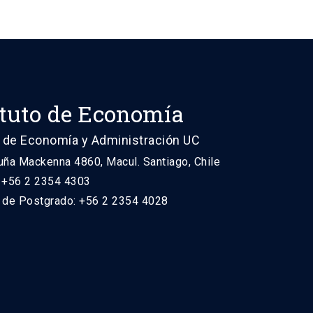
ituto de Economía
 de Economía y Administración UC
uña Mackenna 4860, Macul. Santiago, Chile
: +56 2 2354 4303
n de Postgrado: +56 2 2354 4028