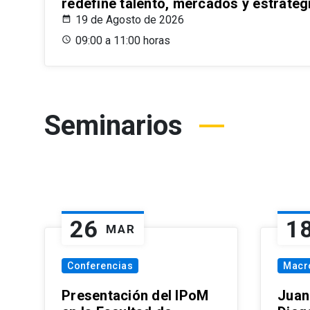
redefine talento, mercados y estrateg
19 de Agosto de 2026
09:00 a 11:00 horas
Seminarios
26
1
MAR
Conferencias
Macr
Presentación del IPoM
Juan