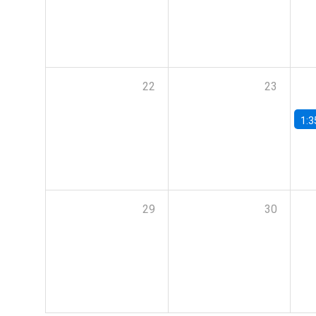
22
23
1:3
29
30