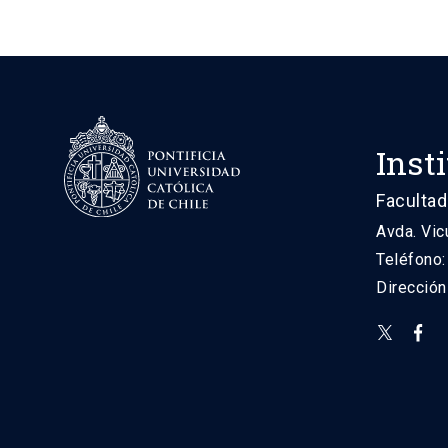
Inst
Facultad
Avda. Vic
Teléfono
Direcció