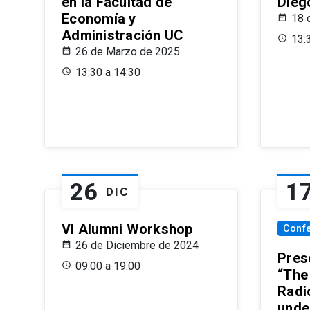
en la Facultad de
Dieg
Economía y
18 
Administración UC
13:
26 de Marzo de 2025
13:30 a 14:30
26
1
DIC
VI Alumni Workshop
Conf
26 de Diciembre de 2024
Prese
09:00 a 19:00
“The
Radi
unde