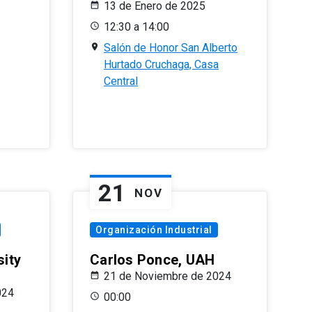
13 de Enero de 2025
12:30 a 14:00
Salón de Honor San Alberto
Hurtado Cruchaga, Casa
Central
21
NOV
Organización Industrial
sity
Carlos Ponce, UAH
21 de Noviembre de 2024
024
00:00