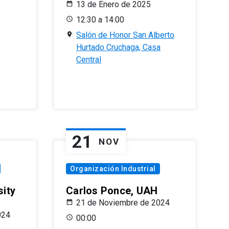
13 de Enero de 2025
12:30 a 14:00
Salón de Honor San Alberto
Hurtado Cruchaga, Casa
Central
21
NOV
Organización Industrial
sity
Carlos Ponce, UAH
21 de Noviembre de 2024
024
00:00