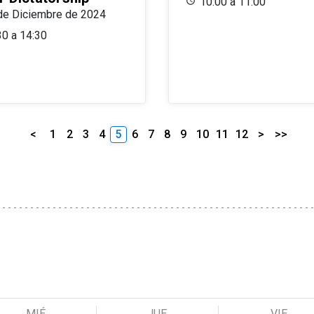
10:00 a 11:00
de Diciembre de 2024
30 a 14:30
<
1
2
3
4
5
6
7
8
9
10
11
12
>
>>
MIÉ
JUE
VIE