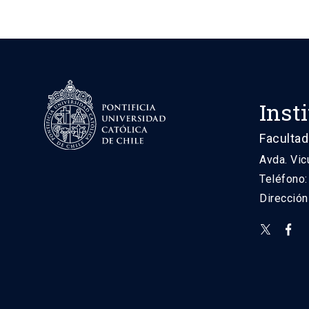
Inst
Facultad
Avda. Vic
Teléfono
Direcció