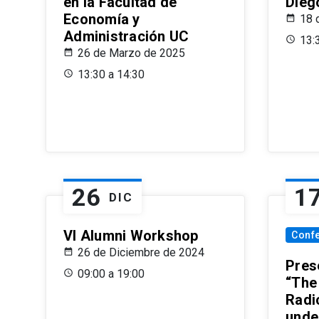
en la Facultad de
Dieg
Economía y
18 
Administración UC
13:
26 de Marzo de 2025
13:30 a 14:30
26
1
DIC
VI Alumni Workshop
Conf
26 de Diciembre de 2024
Prese
09:00 a 19:00
“The
Radi
unde