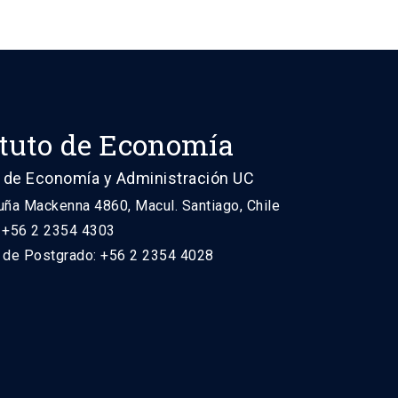
ituto de Economía
 de Economía y Administración UC
uña Mackenna 4860, Macul. Santiago, Chile
: +56 2 2354 4303
n de Postgrado: +56 2 2354 4028