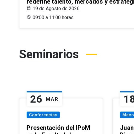
redefine talento, mercados y estrateg
19 de Agosto de 2026
09:00 a 11:00 horas
Seminarios
26
1
MAR
Conferencias
Macr
Presentación del IPoM
Juan