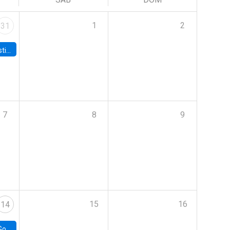
1
2
31
 Board
7
8
9
15
16
14
e Chile