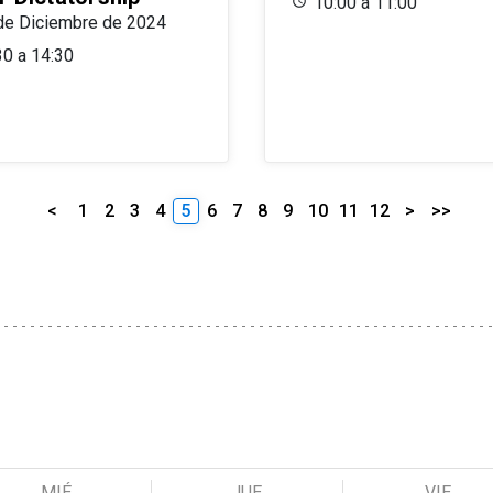
10:00 a 11:00
de Diciembre de 2024
30 a 14:30
<
1
2
3
4
5
6
7
8
9
10
11
12
>
>>
MIÉ
JUE
VIE