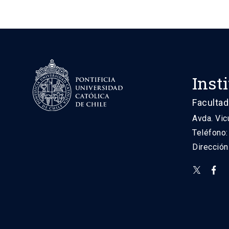
Inst
Facultad
Avda. Vic
Teléfono
Direcció