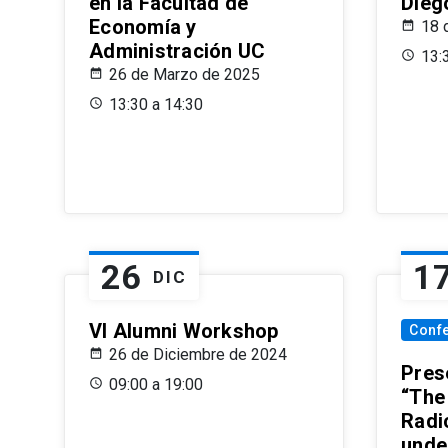
en la Facultad de
Dieg
Economía y
18 
Administración UC
13:
26 de Marzo de 2025
13:30 a 14:30
26
1
DIC
VI Alumni Workshop
Conf
26 de Diciembre de 2024
Prese
09:00 a 19:00
“The
Radi
unde