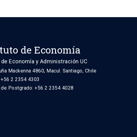
ituto de Economía
 de Economía y Administración UC
uña Mackenna 4860, Macul. Santiago, Chile
: +56 2 2354 4303
n de Postgrado: +56 2 2354 4028