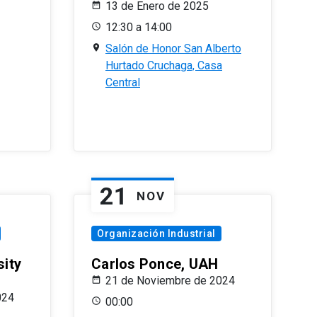
13 de Enero de 2025
12:30 a 14:00
Salón de Honor San Alberto
Hurtado Cruchaga, Casa
Central
21
NOV
Organización Industrial
sity
Carlos Ponce, UAH
21 de Noviembre de 2024
024
00:00