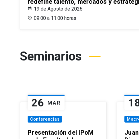
redefine talento, mercados y estrateg
19 de Agosto de 2026
09:00 a 11:00 horas
Seminarios
26
1
MAR
Conferencias
Macr
Presentación del IPoM
Juan