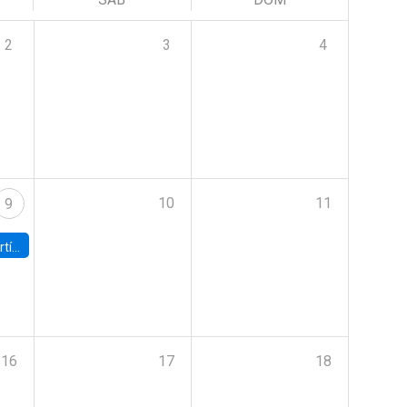
2
3
4
10
11
9
onomía UC
16
17
18