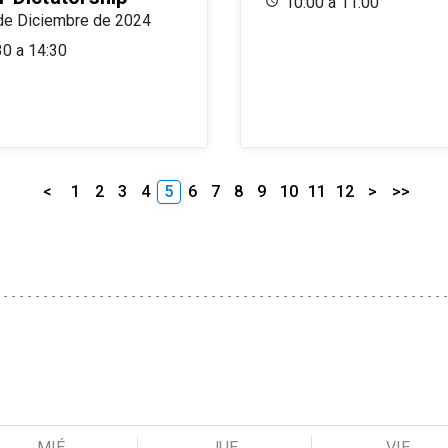
10:00 a 11:00
de Diciembre de 2024
30 a 14:30
<
1
2
3
4
5
6
7
8
9
10
11
12
>
>>
MIÉ
JUE
VIE