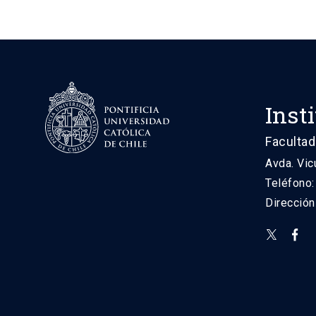
Inst
Facultad
Avda. Vic
Teléfono
Direcció