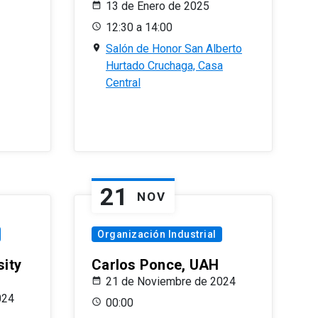
13 de Enero de 2025
12:30 a 14:00
Salón de Honor San Alberto
Hurtado Cruchaga, Casa
Central
21
NOV
Organización Industrial
sity
Carlos Ponce, UAH
21 de Noviembre de 2024
024
00:00