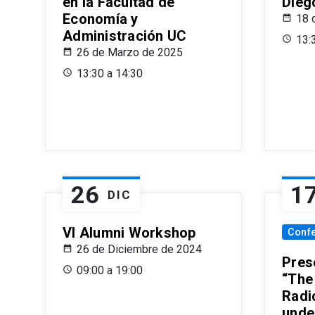
en la Facultad de
Dieg
Economía y
18 
Administración UC
13:
26 de Marzo de 2025
13:30 a 14:30
26
1
DIC
VI Alumni Workshop
Conf
26 de Diciembre de 2024
Prese
09:00 a 19:00
“The
Radi
unde