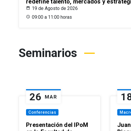
redefine talento, mercados y estrateg
19 de Agosto de 2026
09:00 a 11:00 horas
Seminarios
26
1
MAR
Conferencias
Macr
Presentación del IPoM
Juan