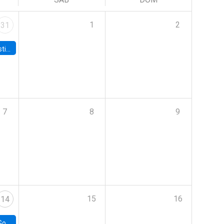
1
2
31
 Board
7
8
9
15
16
14
e Chile