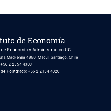
ituto de Economía
 de Economía y Administración UC
uña Mackenna 4860, Macul. Santiago, Chile
: +56 2 2354 4303
n de Postgrado: +56 2 2354 4028