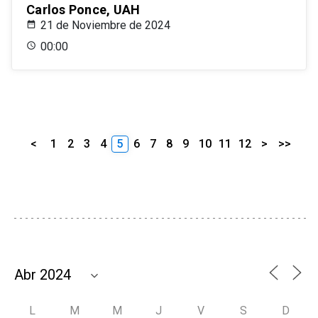
Carlos Ponce, UAH
21 de Noviembre de 2024
00:00
<
1
2
3
4
5
6
7
8
9
10
11
12
>
>>
L
M
M
J
V
S
D