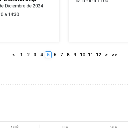
10:00 a 11:00
de Diciembre de 2024
30 a 14:30
<
1
2
3
4
5
6
7
8
9
10
11
12
>
>>
MIÉ
JUE
VIE