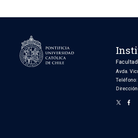
Inst
Facultad
Avda. Vic
Teléfono
Direcció