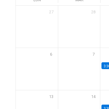
27
28
6
7
3:3
13
14
3:3