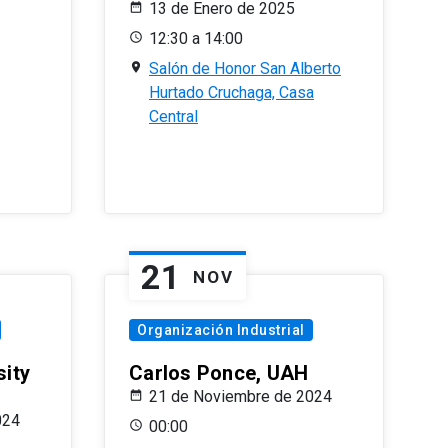
13 de Enero de 2025
12:30 a 14:00
Salón de Honor San Alberto
Hurtado Cruchaga, Casa
Central
21
NOV
Organización Industrial
sity
Carlos Ponce, UAH
21 de Noviembre de 2024
024
00:00