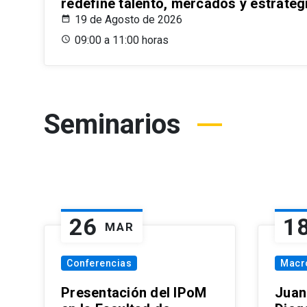
redefine talento, mercados y estrateg
19 de Agosto de 2026
09:00 a 11:00 horas
Seminarios
26
1
MAR
Conferencias
Macr
Presentación del IPoM
Juan