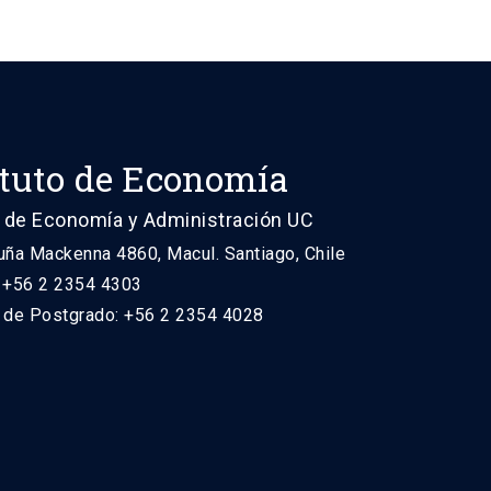
ituto de Economía
 de Economía y Administración UC
uña Mackenna 4860, Macul. Santiago, Chile
: +56 2 2354 4303
n de Postgrado: +56 2 2354 4028