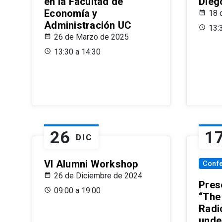
en la Facultad de
Dieg
Economía y
18 
Administración UC
13:
26 de Marzo de 2025
13:30 a 14:30
26
1
DIC
VI Alumni Workshop
Conf
26 de Diciembre de 2024
Prese
09:00 a 19:00
“The
Radi
unde