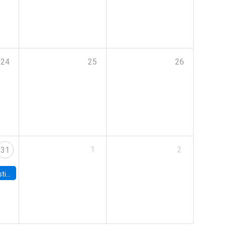
24
25
26
1
2
31
 Board