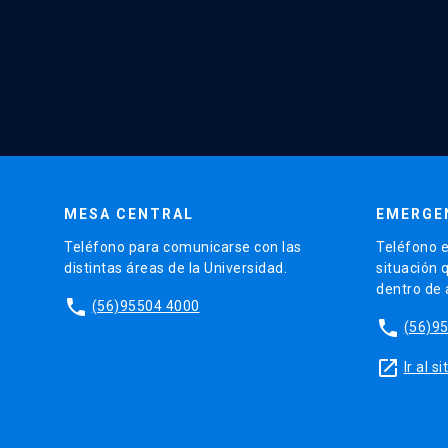
MESA CENTRAL
EMERGE
Teléfono para comunicarse con las
Teléfono e
distintas áreas de la Universidad.
situación 
dentro de
phone
(56)95504 4000
phone
(56)9
launch
Ir al 