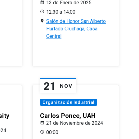
13 de Enero de 2025
12:30 a 14:00
Salón de Honor San Alberto
Hurtado Cruchaga, Casa
Central
21
NOV
Organización Industrial
sity
Carlos Ponce, UAH
21 de Noviembre de 2024
024
00:00