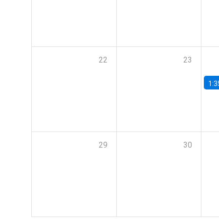
22
23
1:3
29
30