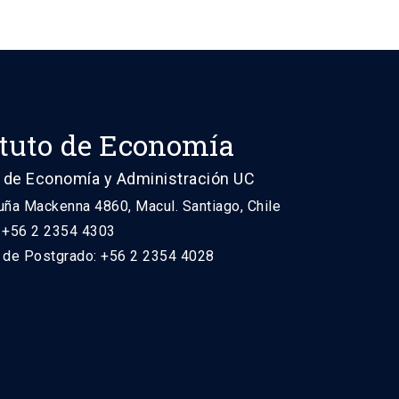
ituto de Economía
 de Economía y Administración UC
uña Mackenna 4860, Macul. Santiago, Chile
: +56 2 2354 4303
n de Postgrado: +56 2 2354 4028