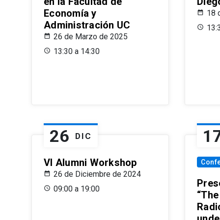
en la Facultad de
Dieg
Economía y
18 
Administración UC
13:
26 de Marzo de 2025
13:30 a 14:30
26
1
DIC
VI Alumni Workshop
Conf
26 de Diciembre de 2024
Prese
09:00 a 19:00
“The
Radi
unde