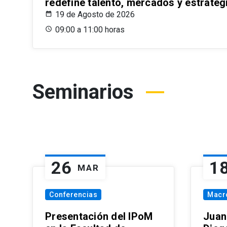
redefine talento, mercados y estrateg
19 de Agosto de 2026
09:00 a 11:00 horas
Seminarios
26
1
MAR
Conferencias
Macr
Presentación del IPoM
Juan