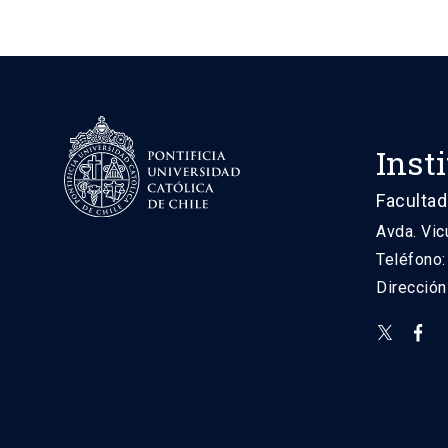
Inst
Facultad
Avda. Vic
Teléfono
Direcció