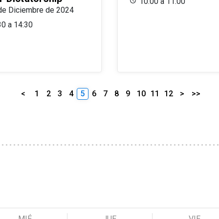
10:00 a 11:00
de Diciembre de 2024
30 a 14:30
<
1
2
3
4
5
6
7
8
9
10
11
12
>
>>
MIÉ
JUE
VIE