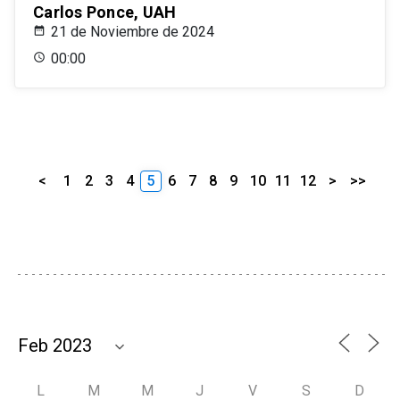
Carlos Ponce, UAH
21 de Noviembre de 2024
00:00
<
1
2
3
4
5
6
7
8
9
10
11
12
>
>>
L
M
M
J
V
S
D