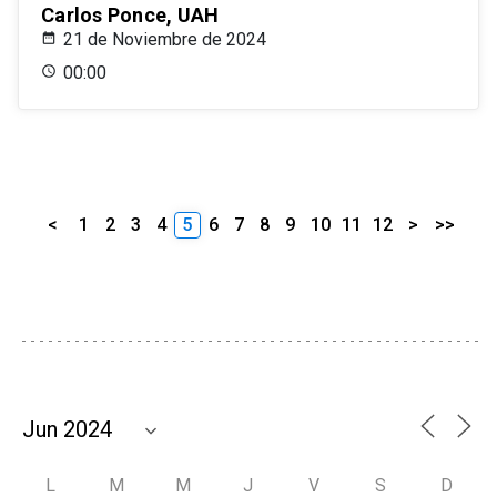
Carlos Ponce, UAH
21 de Noviembre de 2024
00:00
<
1
2
3
4
5
6
7
8
9
10
11
12
>
>>
L
M
M
J
V
S
D