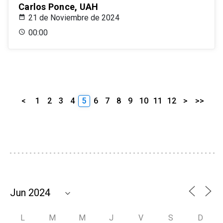
Carlos Ponce, UAH
21 de Noviembre de 2024
00:00
<
1
2
3
4
5
6
7
8
9
10
11
12
>
>>
L
M
M
J
V
S
D