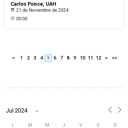
Carlos Ponce, UAH
21 de Noviembre de 2024
00:00
<
1
2
3
4
5
6
7
8
9
10
11
12
>
>>
L
M
M
J
V
S
D