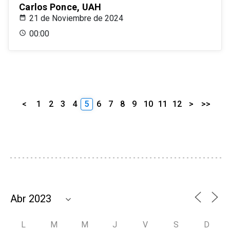
Carlos Ponce, UAH
21 de Noviembre de 2024
00:00
<
1
2
3
4
5
6
7
8
9
10
11
12
>
>>
L
M
M
J
V
S
D