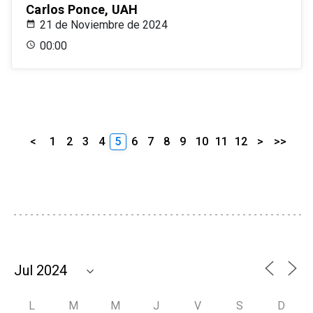
Carlos Ponce, UAH
21 de Noviembre de 2024
00:00
<
1
2
3
4
5
6
7
8
9
10
11
12
>
>>
L
M
M
J
V
S
D