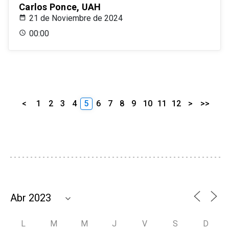
Carlos Ponce, UAH
21 de Noviembre de 2024
00:00
<
1
2
3
4
5
6
7
8
9
10
11
12
>
>>
L
M
M
J
V
S
D