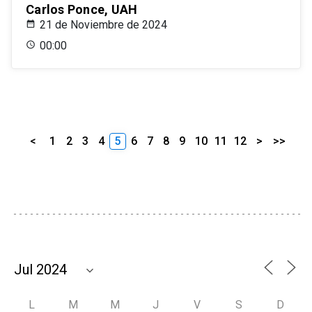
Carlos Ponce, UAH
21 de Noviembre de 2024
00:00
<
1
2
3
4
5
6
7
8
9
10
11
12
>
>>
L
M
M
J
V
S
D