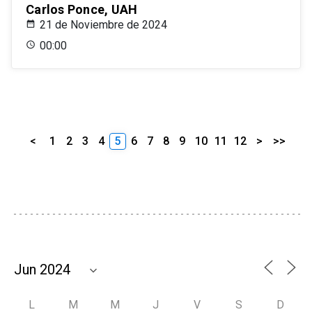
Carlos Ponce, UAH
21 de Noviembre de 2024
00:00
<
1
2
3
4
5
6
7
8
9
10
11
12
>
>>
L
M
M
J
V
S
D