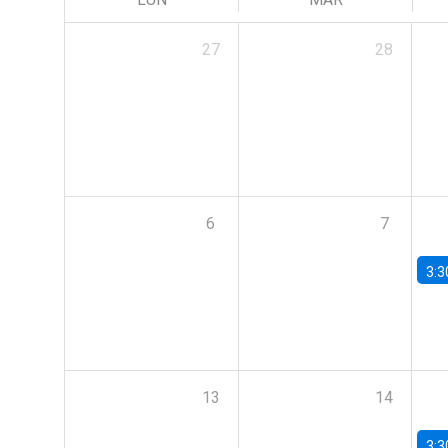
27
28
6
7
3:3
13
14
3:3