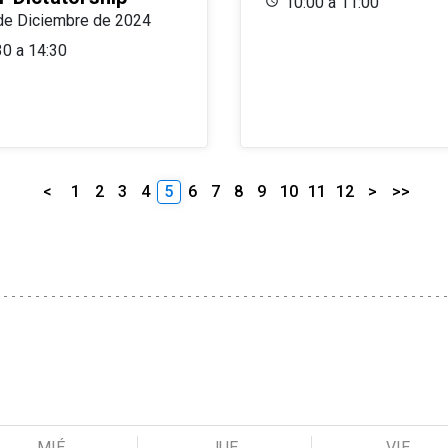
10:00 a 11:00
de Diciembre de 2024
30 a 14:30
<
1
2
3
4
5
6
7
8
9
10
11
12
>
>>
MIÉ
JUE
VIE