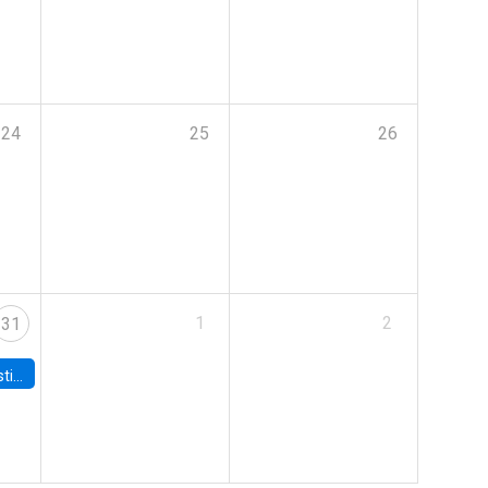
24
25
26
1
2
31
 Board