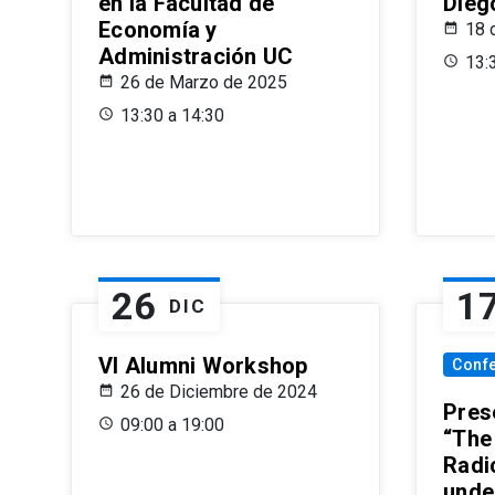
en la Facultad de
Dieg
Economía y
18 
Administración UC
13:
26 de Marzo de 2025
13:30 a 14:30
26
1
DIC
VI Alumni Workshop
Conf
26 de Diciembre de 2024
Prese
09:00 a 19:00
“The
Radi
unde