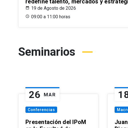
redefine talento, mercados y estrateg
19 de Agosto de 2026
09:00 a 11:00 horas
Seminarios
26
1
MAR
Conferencias
Macr
Presentación del IPoM
Juan