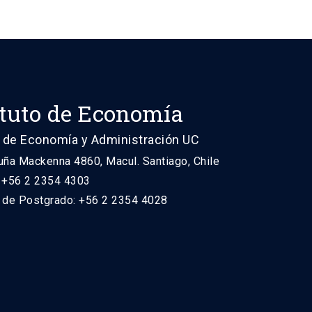
ituto de Economía
 de Economía y Administración UC
uña Mackenna 4860, Macul. Santiago, Chile
: +56 2 2354 4303
n de Postgrado: +56 2 2354 4028