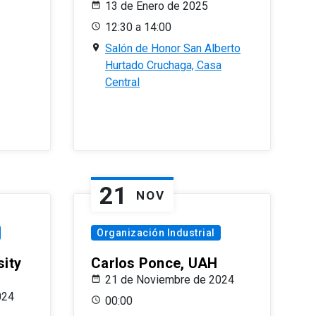
13 de Enero de 2025
12:30 a 14:00
Salón de Honor San Alberto
Hurtado Cruchaga, Casa
Central
21
NOV
Organización Industrial
sity
Carlos Ponce, UAH
21 de Noviembre de 2024
024
00:00