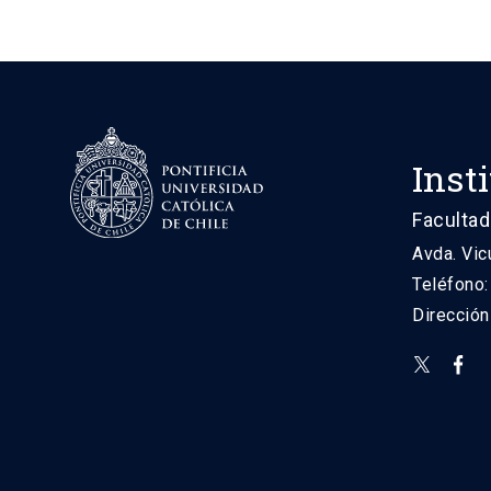
Inst
Facultad
Avda. Vic
Teléfono
Direcció