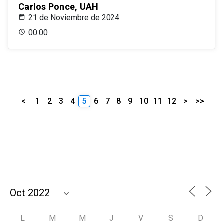
Carlos Ponce, UAH
21 de Noviembre de 2024
00:00
<
1
2
3
4
5
6
7
8
9
10
11
12
>
>>
L
M
M
J
V
S
D