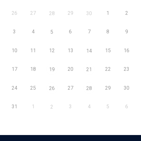
26
27
29
1
2
28
30
3
4
6
7
8
9
5
10
11
12
13
15
16
14
17
18
20
22
23
19
21
24
25
27
29
30
26
28
31
1
3
4
5
6
2