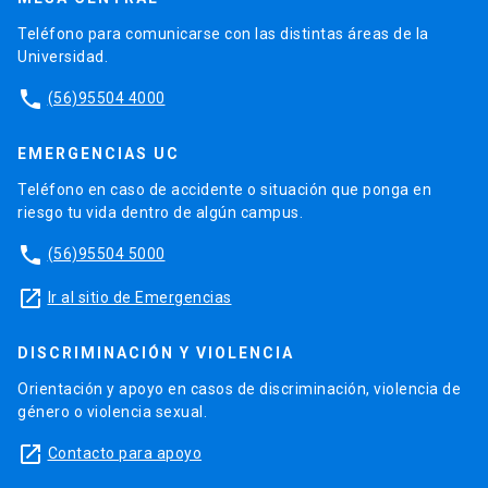
Teléfono para comunicarse con las distintas áreas de la
Universidad.
phone
(56)95504 4000
EMERGENCIAS UC
Teléfono en caso de accidente o situación que ponga en
riesgo tu vida dentro de algún campus.
phone
(56)95504 5000
launch
Ir al sitio de Emergencias
DISCRIMINACIÓN Y VIOLENCIA
Orientación y apoyo en casos de discriminación, violencia de
género o violencia sexual.
launch
Contacto para apoyo