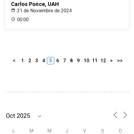
Carlos Ponce, UAH
21 de Noviembre de 2024
00:00
<
1
2
3
4
5
6
7
8
9
10
11
12
>
>>
L
M
M
J
V
S
D