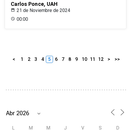
Carlos Ponce, UAH
21 de Noviembre de 2024
00:00
<
1
2
3
4
5
6
7
8
9
10
11
12
>
>>
L
M
M
J
V
S
D