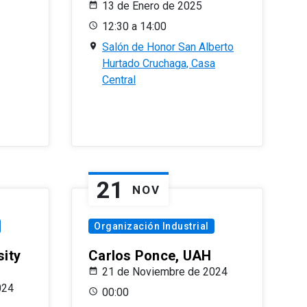
13 de Enero de 2025
12:30 a 14:00
Salón de Honor San Alberto
Hurtado Cruchaga, Casa
Central
21
NOV
Organización Industrial
sity
Carlos Ponce, UAH
21 de Noviembre de 2024
024
00:00