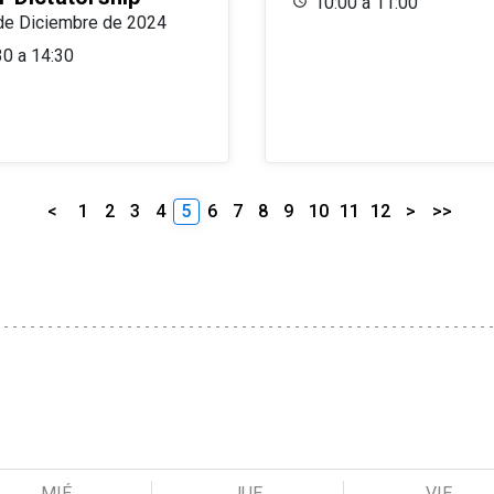
10:00 a 11:00
de Diciembre de 2024
30 a 14:30
<
1
2
3
4
5
6
7
8
9
10
11
12
>
>>
MIÉ
JUE
VIE