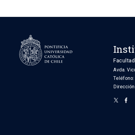
Inst
Facultad
Avda. Vic
Teléfono
Direcció