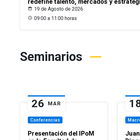
redefine talento, mercados y estrateg
19 de Agosto de 2026
09:00 a 11:00 horas
Seminarios
26
1
MAR
Conferencias
Macr
Presentación del IPoM
Juan