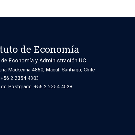
ituto de Economía
 de Economía y Administración UC
uña Mackenna 4860, Macul. Santiago, Chile
: +56 2 2354 4303
n de Postgrado: +56 2 2354 4028