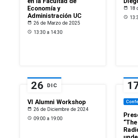
en la Facultad de
Dieg
Economía y
18 
Administración UC
13:
26 de Marzo de 2025
13:30 a 14:30
26
1
DIC
VI Alumni Workshop
Conf
26 de Diciembre de 2024
Prese
09:00 a 19:00
“The
Radi
unde