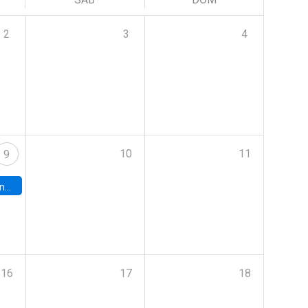
2
3
4
10
11
9
turo.
16
17
18