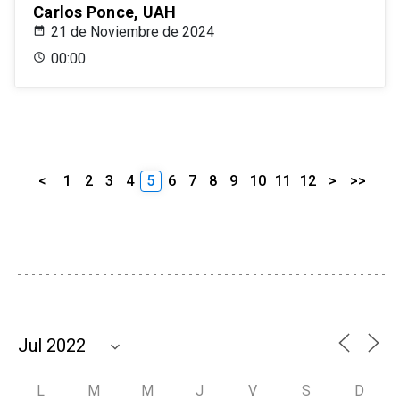
Carlos Ponce, UAH
21 de Noviembre de 2024
00:00
<
1
2
3
4
5
6
7
8
9
10
11
12
>
>>
L
M
M
J
V
S
D