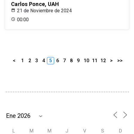
Carlos Ponce, UAH
21 de Noviembre de 2024
00:00
<
1
2
3
4
5
6
7
8
9
10
11
12
>
>>
L
M
M
J
V
S
D