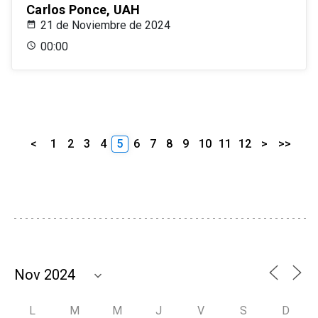
Carlos Ponce, UAH
21 de Noviembre de 2024
00:00
<
1
2
3
4
5
6
7
8
9
10
11
12
>
>>
L
M
M
J
V
S
D