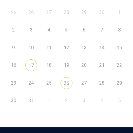
26
27
28
29
30
1
25
2
3
4
5
6
7
8
9
10
11
12
13
14
15
16
18
19
20
21
22
17
23
24
25
27
28
29
26
30
31
1
2
3
4
5