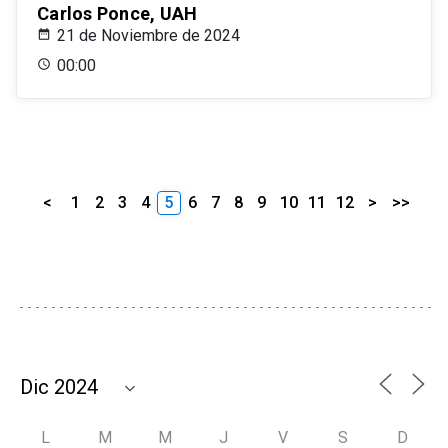
Carlos Ponce, UAH
21 de Noviembre de 2024
00:00
<
1
2
3
4
5
6
7
8
9
10
11
12
>
>>
L
M
M
J
V
S
D