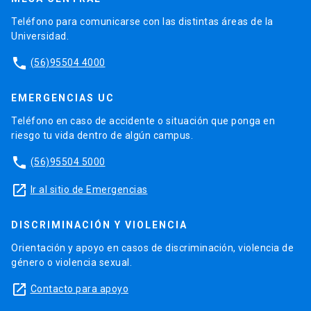
Teléfono para comunicarse con las distintas áreas de la
Universidad.
phone
(56)95504 4000
EMERGENCIAS UC
Teléfono en caso de accidente o situación que ponga en
riesgo tu vida dentro de algún campus.
phone
(56)95504 5000
launch
Ir al sitio de Emergencias
DISCRIMINACIÓN Y VIOLENCIA
Orientación y apoyo en casos de discriminación, violencia de
género o violencia sexual.
launch
Contacto para apoyo