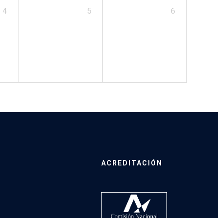
4
5
6
ACREDITACIÓN