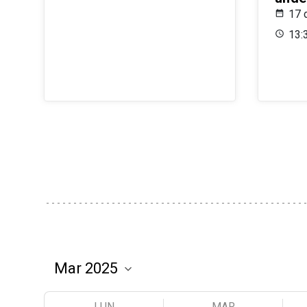
17 
13:
LUN
MAR