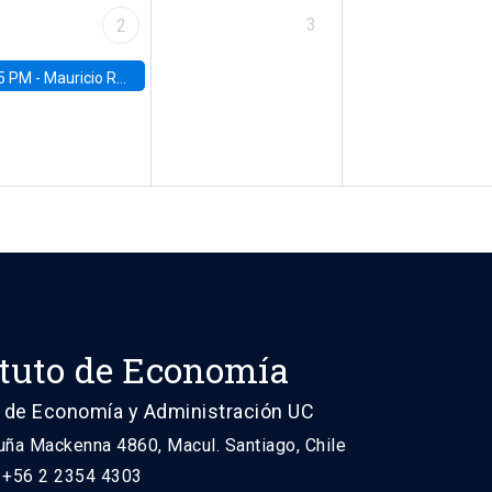
3
2
5 PM -
Mauricio Romero, ITAM
ituto de Economía
 de Economía y Administración UC
uña Mackenna 4860, Macul. Santiago, Chile
: +56 2 2354 4303