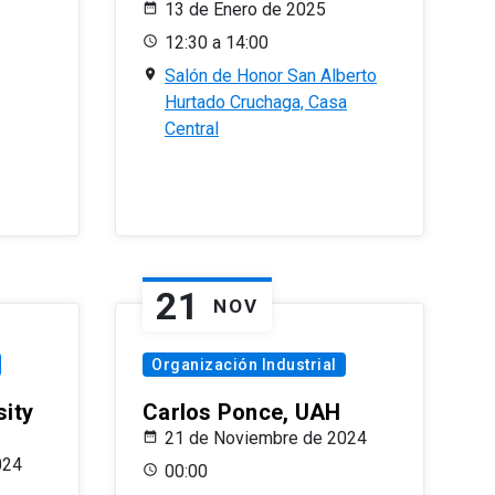
13 de Enero de 2025
12:30 a 14:00
Salón de Honor San Alberto
Hurtado Cruchaga, Casa
Central
21
NOV
Organización Industrial
sity
Carlos Ponce, UAH
21 de Noviembre de 2024
024
00:00