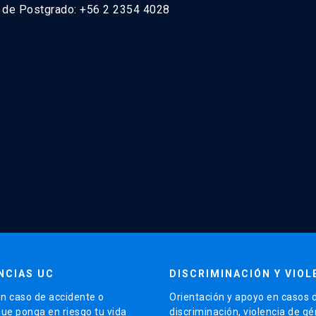
n de Postgrado: +56 2 2354 4028
NCIAS UC
DISCRIMINACIÓN Y VIOL
n caso de accidente o
Orientación y apoyo en casos 
que ponga en riesgo tu vida
discriminación, violencia de g