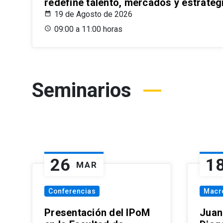
redefine talento, mercados y estrateg
19 de Agosto de 2026
09:00 a 11:00 horas
Seminarios
26
1
MAR
Conferencias
Macr
Presentación del IPoM
Juan