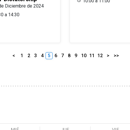
10:00 a 11:00
de Diciembre de 2024
30 a 14:30
<
1
2
3
4
5
6
7
8
9
10
11
12
>
>>
MIÉ
JUE
VIE