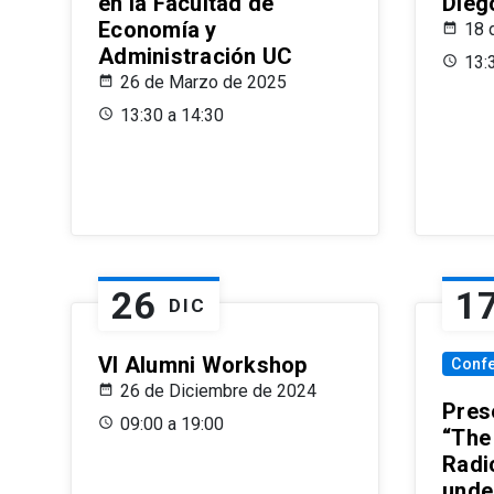
en la Facultad de
Dieg
Economía y
18 
Administración UC
13:
26 de Marzo de 2025
13:30 a 14:30
26
1
DIC
VI Alumni Workshop
Conf
26 de Diciembre de 2024
Prese
09:00 a 19:00
“The
Radi
unde