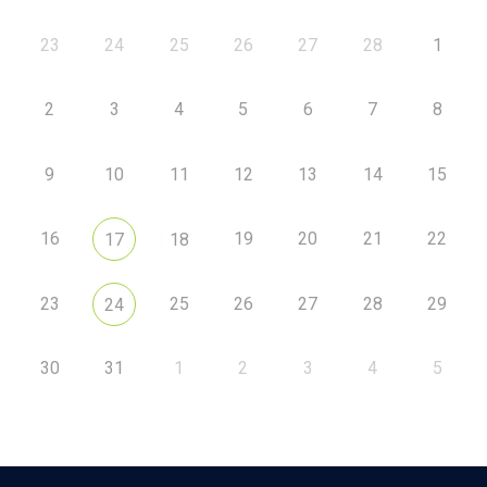
23
24
25
26
27
28
1
2
3
4
5
6
7
8
9
10
11
12
13
14
15
16
19
20
21
22
17
18
23
25
26
27
28
29
24
30
31
1
2
3
4
5