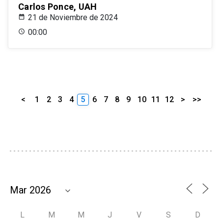
Carlos Ponce, UAH
21 de Noviembre de 2024
00:00
<
1
2
3
4
5
6
7
8
9
10
11
12
>
>>
L
M
M
J
V
S
D