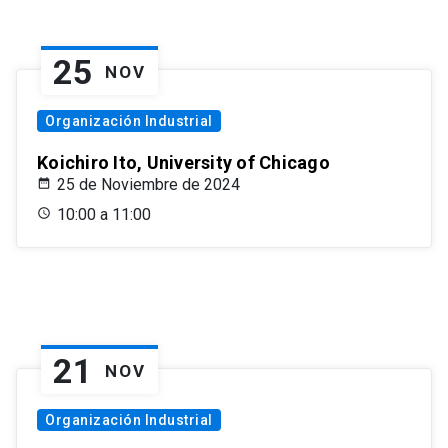
25
NOV
Organización Industrial
Koichiro Ito, University of Chicago
25 de Noviembre de 2024
10:00 a 11:00
21
NOV
Organización Industrial