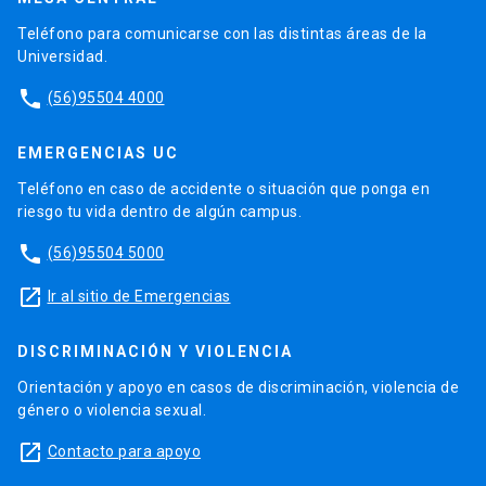
Teléfono para comunicarse con las distintas áreas de la
Universidad.
phone
(56)95504 4000
EMERGENCIAS UC
Teléfono en caso de accidente o situación que ponga en
riesgo tu vida dentro de algún campus.
phone
(56)95504 5000
launch
Ir al sitio de Emergencias
DISCRIMINACIÓN Y VIOLENCIA
Orientación y apoyo en casos de discriminación, violencia de
género o violencia sexual.
launch
Contacto para apoyo