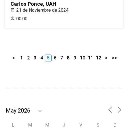
Carlos Ponce, UAH
21 de Noviembre de 2024
00:00
<
1
2
3
4
5
6
7
8
9
10
11
12
>
>>
L
M
M
J
V
S
D