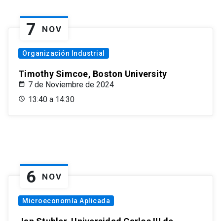
7
NOV
Organización Industrial
Timothy Simcoe, Boston University
7 de Noviembre de 2024
13:40 a 14:30
6
NOV
Microeconomía Aplicada