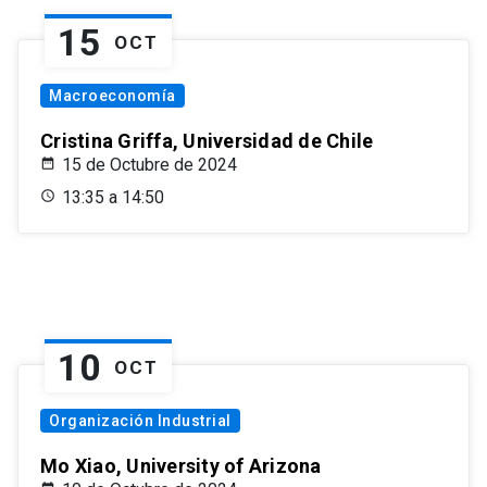
15
OCT
Macroeconomía
Cristina Griffa, Universidad de Chile
15 de Octubre de 2024
13:35 a 14:50
10
OCT
Organización Industrial
Mo Xiao, University of Arizona