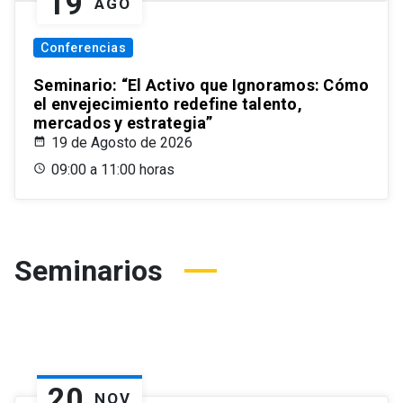
19
AGO
Conferencias
Seminario: “El Activo que Ignoramos: Cómo
el envejecimiento redefine talento,
mercados y estrategia”
19 de Agosto de 2026
09:00 a 11:00 horas
Seminarios
20
NOV