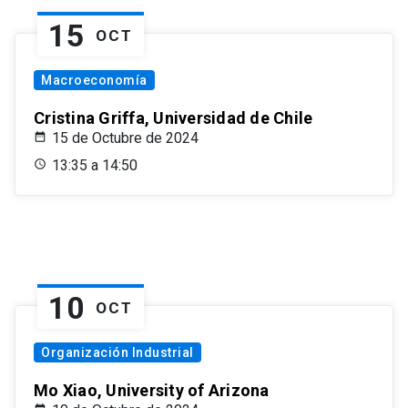
15
OCT
Macroeconomía
Cristina Griffa, Universidad de Chile
15 de Octubre de 2024
13:35 a 14:50
10
OCT
Organización Industrial
Mo Xiao, University of Arizona