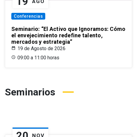
19
AGO
Conferencias
Seminario: “El Activo que Ignoramos: Cómo
el envejecimiento redefine talento,
mercados y estrategia”
19 de Agosto de 2026
09:00 a 11:00 horas
Seminarios
20
NOV