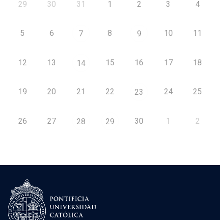
29
30
31
1
2
3
4
5
6
8
10
11
7
9
12
13
15
16
17
18
14
19
20
21
22
24
25
23
26
27
30
1
2
28
29