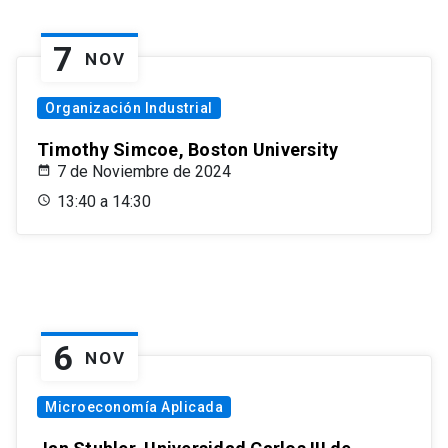
7
NOV
Organización Industrial
Timothy Simcoe, Boston University
7 de Noviembre de 2024
13:40 a 14:30
6
NOV
Microeconomía Aplicada