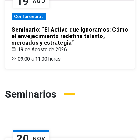
19
AGO
Conferencias
Seminario: “El Activo que Ignoramos: Cómo
el envejecimiento redefine talento,
mercados y estrategia”
19 de Agosto de 2026
09:00 a 11:00 horas
Seminarios
20
NOV