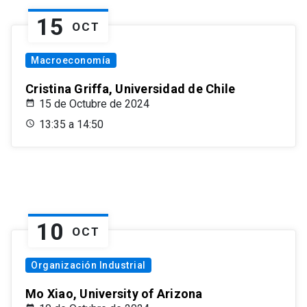
15
OCT
Macroeconomía
Cristina Griffa, Universidad de Chile
15 de Octubre de 2024
13:35 a 14:50
10
OCT
Organización Industrial
Mo Xiao, University of Arizona