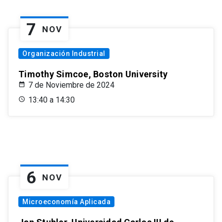
7
NOV
Organización Industrial
Timothy Simcoe, Boston University
7 de Noviembre de 2024
13:40 a 14:30
6
NOV
Microeconomía Aplicada