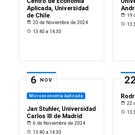
Centro de Economía
Univ
Aplicada, Universidad
Andr
de Chile
19 
20 de Noviembre de 2024
13:
13:40 a 14:30
6
2
NOV
Rodr
Microeconomía Aplicada
22 
Jan Stuhler, Universidad
13:
Carlos III de Madrid
6 de Noviembre de 2024
13:40 a 14:30