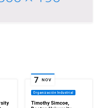
7
NOV
Organización Industrial
sity
Timothy Simcoe,