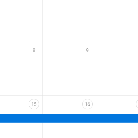
8
9
15
16