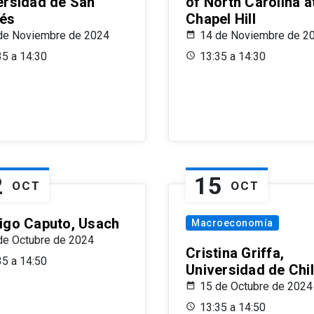
ersidad de San
of North Carolina a
és
Chapel Hill
de Noviembre de 2024
14 de Noviembre de 2
35 a 14:30
13:35 a 14:30
2
15
OCT
OCT
igo Caputo, Usach
Macroeconomía
de Octubre de 2024
Cristina Griffa,
35 a 14:50
Universidad de Chi
15 de Octubre de 2024
13:35 a 14:50