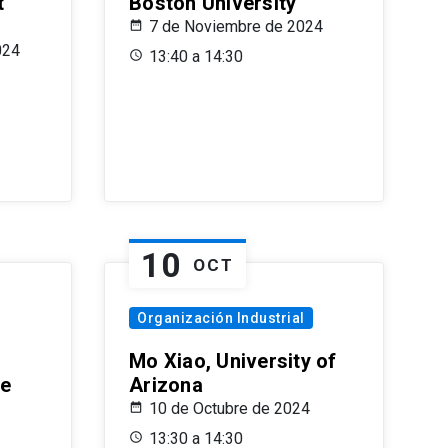
t
Boston University
7 de Noviembre de 2024
024
13:40 a 14:30
10
OCT
Organización Industrial
Mo Xiao, University of
le
Arizona
10 de Octubre de 2024
13:30 a 14:30