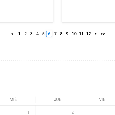
<
1
2
3
4
5
6
7
8
9
10
11
12
>
>>
MIÉ
JUE
VIE
1
2