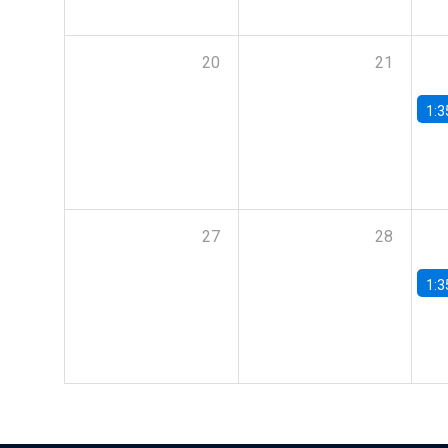
20
21
1:3
27
28
1:3