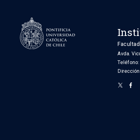
Inst
Facultad
Avda. Vic
Teléfono
Direcció