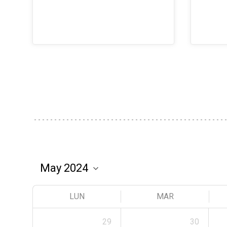
LUN
MAR
29
30