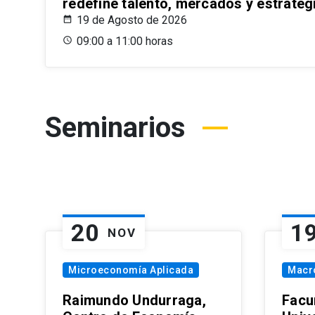
redefine talento, mercados y estrateg
19 de Agosto de 2026
09:00 a 11:00 horas
Seminarios
20
1
NOV
Microeconomía Aplicada
Macr
Raimundo Undurraga,
Facu