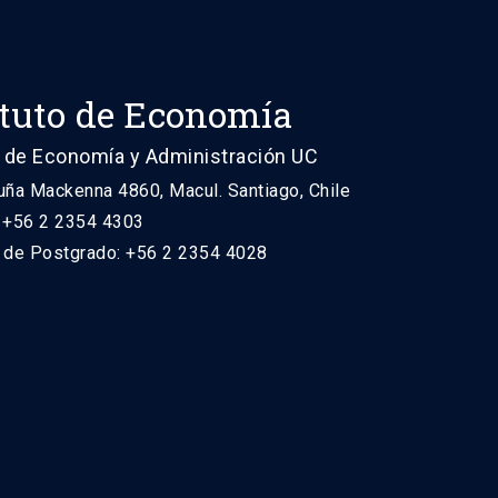
ituto de Economía
 de Economía y Administración UC
uña Mackenna 4860, Macul. Santiago, Chile
: +56 2 2354 4303
n de Postgrado: +56 2 2354 4028