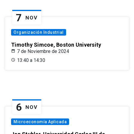
7
NOV
Organización Industrial
Timothy Simcoe, Boston University
7 de Noviembre de 2024
13:40 a 14:30
6
NOV
Microeconomía Aplicada