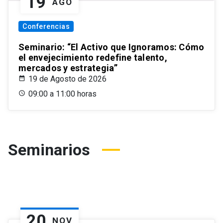
19
AGO
Conferencias
Seminario: “El Activo que Ignoramos: Cómo
el envejecimiento redefine talento,
mercados y estrategia”
19 de Agosto de 2026
09:00 a 11:00 horas
Seminarios
20
NOV