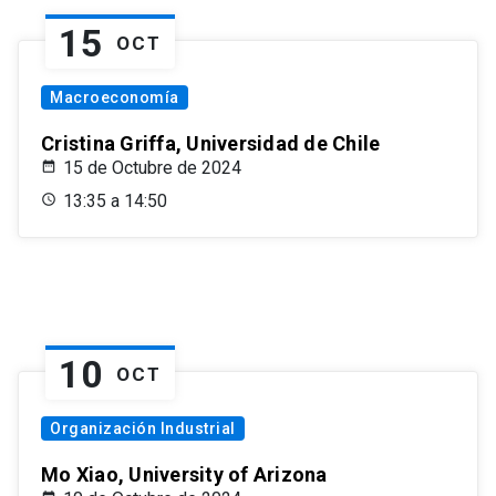
15
OCT
Macroeconomía
Cristina Griffa, Universidad de Chile
15 de Octubre de 2024
13:35 a 14:50
10
OCT
Organización Industrial
Mo Xiao, University of Arizona